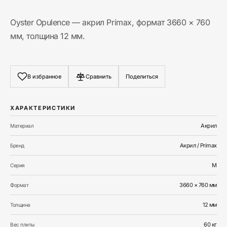
Oyster Opulence — акрил Primax, формат 3660 × 760
мм, толщина 12 мм.
В избранное
Сравнить
Поделиться
ХАРАКТЕРИСТИКИ
Акрил
Материал
Акрил / Primax
Бренд
M
Серия
3660 × 760 мм
Формат
12
мм
Толщина
60 кг
Вес плиты