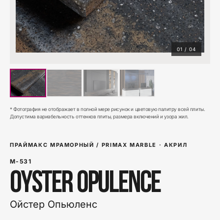
01
/
04
* Фотография не отображает в полной мере рисунок и цветовую палитру всей плиты.
Допустима вариабельность оттенков плиты, размера включений и узора жил.
ПРАЙМАКС МРАМОРНЫЙ / PRIMAX MARBLE
·
АКРИЛ
M-531
Oyster Opulence
Ойстер Опьюленс