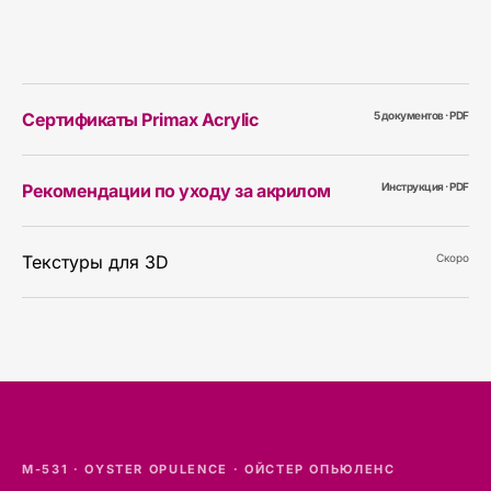
Сертификаты Primax Acrylic
5
документов · PDF
Рекомендации по уходу за акрилом
Инструкция · PDF
Текстуры для 3D
Скоро
M-531
·
OYSTER OPULENCE
·
ОЙСТЕР ОПЬЮЛЕНС