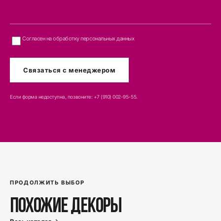
Согласен на обработку персональных данных
Связаться с менеджером
Если форма недоступна, позвоните
:
+7 (910) 002-95-55
.
ПРОДОЛЖИТЬ ВЫБОР
Похожие декоры