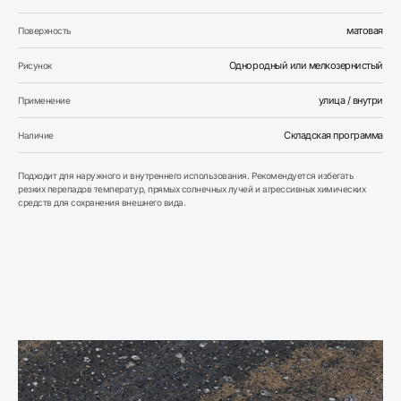
матовая
Поверхность
Однородный или мелкозернистый
Рисунок
улица / внутри
Применение
Складская программа
Наличие
Подходит для наружного и внутреннего использования. Рекомендуется избегать
резких перепадов температур, прямых солнечных лучей и агрессивных химических
средств для сохранения внешнего вида.