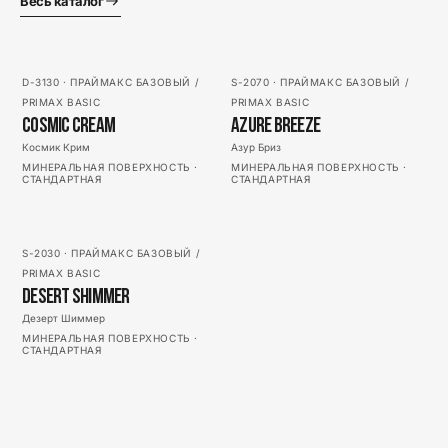
Весь каталог
АКРИЛ
АКРИЛ
D-3130
·
ПРАЙМАКС БАЗОВЫЙ /
S-2070
·
ПРАЙМАКС БАЗОВЫЙ /
PRIMAX BASIC
PRIMAX BASIC
Cosmic Cream
Azure Breeze
Космик Крим
Азур Бриз
МИНЕРАЛЬНАЯ ПОВЕРХНОСТЬ
·
МИНЕРАЛЬНАЯ ПОВЕРХНОСТЬ
·
СТАНДАРТНАЯ
СТАНДАРТНАЯ
АКРИЛ
S-2030
·
ПРАЙМАКС БАЗОВЫЙ /
PRIMAX BASIC
Desert Shimmer
Дезерт Шиммер
МИНЕРАЛЬНАЯ ПОВЕРХНОСТЬ
·
СТАНДАРТНАЯ